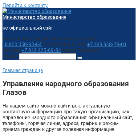
Перейти к контенту
Министерство образования
не официальный сайт
Бесплатная юридическая консультация:
8 800 350-93-64
бесплатный по РФ
+7 499 938-78-01
Москва
+7 812 425-69-84
Санкт-Петербург
Поиск:
Главная страница
Управление народного образования
Глазов
На нашем сайте можно найти всю актуальную
контактную информацию про такую организацию, как
Управление народного образования: официальный сайт,
телефоны, горячая линия, адреса, график и режим
приема граждан и другая полезная информация.