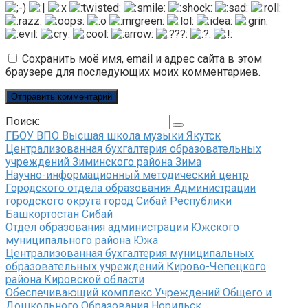
Сохранить моё имя, email и адрес сайта в этом
браузере для последующих моих комментариев.
Поиск:
ГБОУ ВПО Высшая школа музыки Якутск
Централизованная бухгалтерия образовательных
учреждений Зиминского района Зима
Научно-информационный методический центр
Городского отдела образования Администрации
городского округа город Сибай Республики
Башкортостан Сибай
Отдел образования администрации Южского
муниципального района Южа
Централизованная бухгалтерия муниципальных
образовательных учреждений Кирово-Чепецкого
района Кировской области
Обеспечивающий комплекс Учреждений Общего и
Дошкольного Образования Норильск