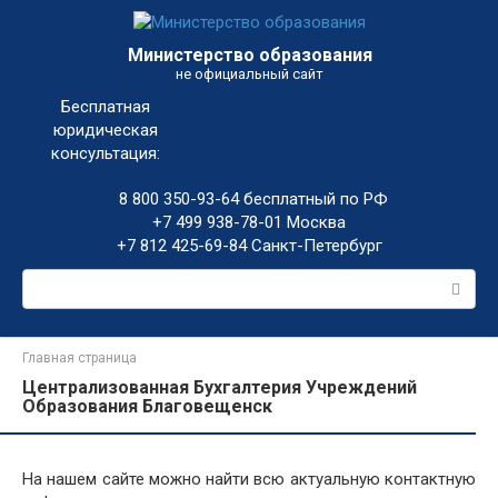
Перейти
к
Министерство образования
контенту
не официальный сайт
Бесплатная
юридическая
консультация:
8 800 350-93-64
бесплатный по РФ
+7 499 938-78-01
Москва
+7 812 425-69-84
Санкт-Петербург
Поиск:
Главная страница
Централизованная Бухгалтерия Учреждений
Образования Благовещенск
На нашем сайте можно найти всю актуальную контактную