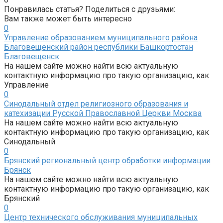
Понравилась статья? Поделиться с друзьями:
Вам также может быть интересно
0
Управление образованием муниципального района
Благовещенский район республики Башкортостан
Благовещенск
На нашем сайте можно найти всю актуальную
контактную информацию про такую организацию, как
Управление
0
Синодальный отдел религиозного образования и
катехизации Русской Православной Церкви Москва
На нашем сайте можно найти всю актуальную
контактную информацию про такую организацию, как
Синодальный
0
Брянский региональный центр обработки информации
Брянск
На нашем сайте можно найти всю актуальную
контактную информацию про такую организацию, как
Брянский
0
Центр технического обслуживания муниципальных