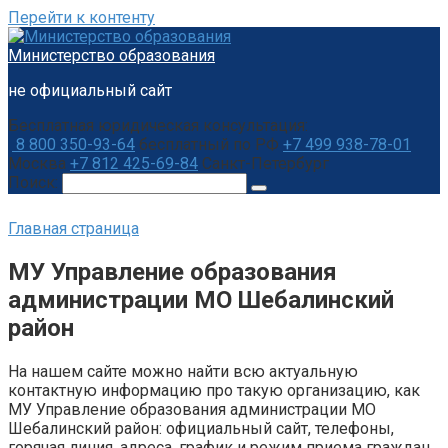
Перейти к контенту
Министерство образования
не официальный сайт
Бесплатная юридическая консультация:
8 800 350-93-64
бесплатный по РФ
+7 499 938-78-01
Москва
+7 812 425-69-84
Санкт-Петербург
Поиск:
Главная страница
МУ Управление образования
администрации МО Шебалинский
район
На нашем сайте можно найти всю актуальную
контактную информацию про такую организацию, как
МУ Управление образования администрации МО
Шебалинский район: официальный сайт, телефоны,
горячая линия, адреса, график и режим приема граждан