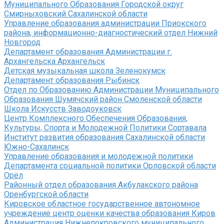
Муниципального Образования Городской округ
Смирныховский Сахалинской области
Управление образования администрации Приокского
района, информационно-диагностический отдел Нижний
Новгород
Департамент образования Администрации г.
Архангельска Архангельск
Детская музыкальная школа Зеленокумск
Департамент образования Рыбинск
Отдел по Образованию Администрации Муниципального
Образования Шумячский район Смоленской области
Школа Искусств Заводоуковск
Центр Комплексного Обеспечения Образования,
Культуры, Спорта и Молодежной Политики Сортавала
Институт развития образования Сахалинской области
Южно-Сахалинск
Управление образования и молодежной политики
Департамента социальной политики Орловской области
Орёл
Районный отдел образования Акбулакского района
Оренбургской области
Кировское областное государственное автономное
учреждение центр оценки качества образования Киров
Администрация Нижнепокровского муниципального