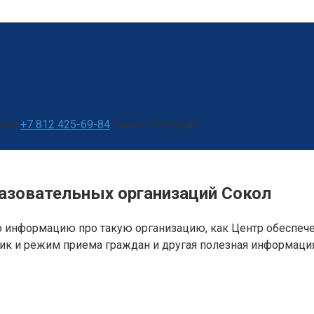
ква
+7 812 425-69-84
Санкт-Петербург
азовательных организаций Сокол
 информацию про такую организацию, как Центр обеспече
фик и режим приема граждан и другая полезная информация