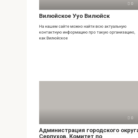
0
Вилюйское Ууо Вилюйск
На нашем сайте можно найти всю актуальную
контактную информацию про такую организацию,
как Вилюйское
0
Администрация городского округ
Серпухов, Комитет по