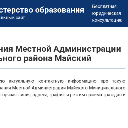
Бесплатная
стерство образования
юридическая
альный сайт
консультация:
ания Местной Администрации
ного района Майский
ю актуальную контактную информацию про такую
ования Местной Администрации Майского Муниципального
 горячая линия, адреса, график и режим приема граждан и