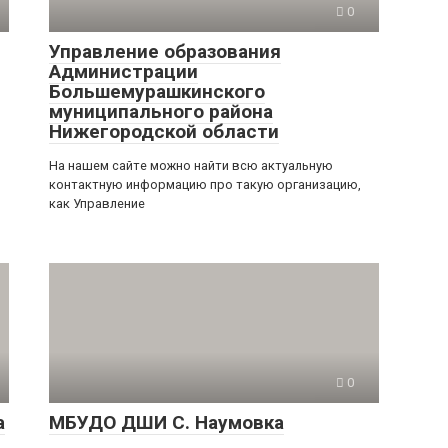
0
Управление образования
Администрации
Большемурашкинского
муниципального района
Нижегородской области
На нашем сайте можно найти всю актуальную
контактную информацию про такую организацию,
как Управление
0
а
МБУДО ДШИ С. Наумовка