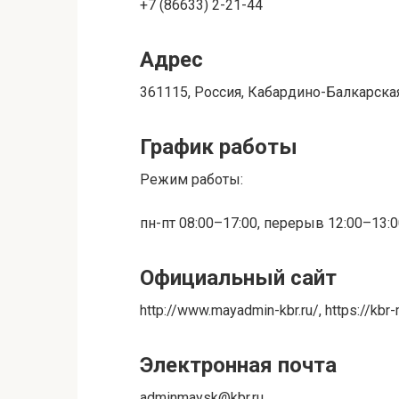
+7 (86633) 2-21-44
Адрес
361115, Россия, Кабардино-Балкарская
График работы
Режим работы:
пн-пт 08:00–17:00, перерыв 12:00–13:
Официальный сайт
http://www.mayadmin-kbr.ru/, https://kbr
Электронная почта
adminmaysk@kbr.ru