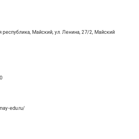
 республика, Майский, ул. Ленина, 27/2, Майский
00
-may-edu.ru/