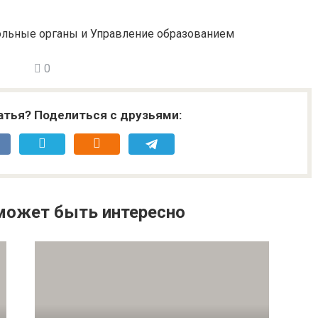
рольные органы и Управление образованием
0
атья? Поделиться с друзьями:
может быть интересно