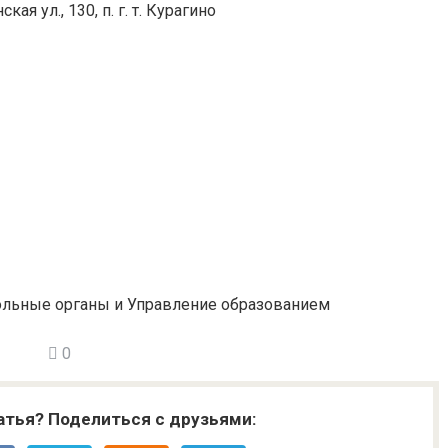
кая ул., 130, п. г. т. Курагино
рольные органы и Управление образованием
0
атья? Поделиться с друзьями: