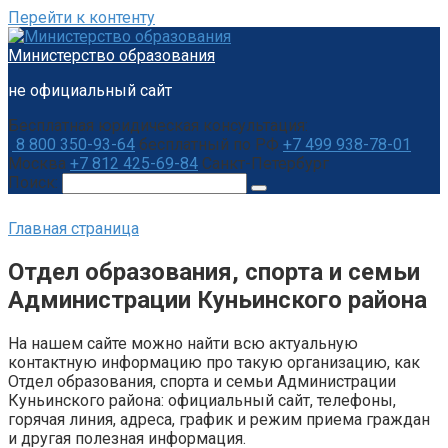
Перейти к контенту
Министерство образования
не официальный сайт
Бесплатная юридическая консультация:
8 800 350-93-64
бесплатный по РФ
+7 499 938-78-01
Москва
+7 812 425-69-84
Санкт-Петербург
Поиск:
Главная страница
Отдел образования, спорта и семьи
Администрации Куньинского района
На нашем сайте можно найти всю актуальную
контактную информацию про такую организацию, как
Отдел образования, спорта и семьи Администрации
Куньинского района: официальный сайт, телефоны,
горячая линия, адреса, график и режим приема граждан
и другая полезная информация.