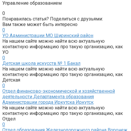
Управление образованием
0
Понравилась статья? Поделиться с друзьями:
Вам также может быть интересно
0
УО Администрации МО Ширинский район
На нашем сайте можно найти всю актуальную
контактную информацию про такую организацию, как
УО
0
Детская школа искусств № 1 Бакал
На нашем сайте можно найти всю актуальную
контактную информацию про такую организацию, как
Детская
0
Отдел финансово-экономической и хозяйственной
деятельности Департамента образования
Администрации города Иркутска Иркутск
На нашем сайте можно найти всю актуальную
контактную информацию про такую организацию, как
Отдел
0
Отдел образования Железнодорожного района Воронеж