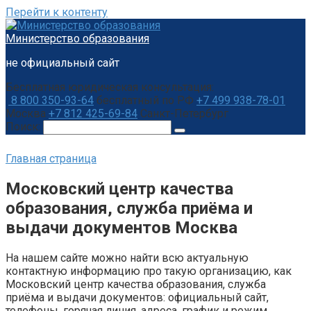
Перейти к контенту
Министерство образования
не официальный сайт
Бесплатная юридическая консультация:
8 800 350-93-64
бесплатный по РФ
+7 499 938-78-01
Москва
+7 812 425-69-84
Санкт-Петербург
Поиск:
Главная страница
Московский центр качества
образования, служба приёма и
выдачи документов Москва
На нашем сайте можно найти всю актуальную
контактную информацию про такую организацию, как
Московский центр качества образования, служба
приёма и выдачи документов: официальный сайт,
телефоны, горячая линия, адреса, график и режим