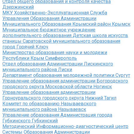
Отдел общего образования и контроля качества
Дзержинский
МКУ Хозяйственно-Эксплуатационная Служба
Управления Образования Администрации
Муниципального Образования Крымский район Крымск
Муниципальное бюджетное учреждение
дополнительного образования Детская школа искусств
станицы Саратовской муниципального образования
город Горячий Ключ
Министерство образования науки и молодежи
Республики Крым Симферополь
Отдел образования Администрации Лискинского
муниципального района Лиски
Департамент образования молодежной политики Сургут
Управление образования администрации Богородского
городского округа Московской области Ногинск
Управление образования администрации
Горноуральского городского округа Нижний Тагил
Комитет по образованию Называевского
муниципального района Называевск
Управление образования Администрация города
Губкинского Губкинский
Методический Информационно-диагностический центр
Системы Образования Администрации