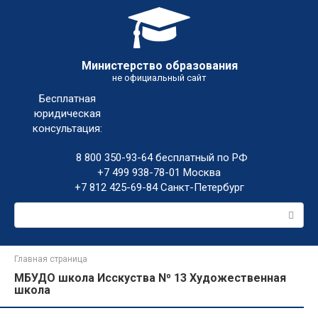
Перейти
к
контенту
Министерство образования
не официальный сайт
Бесплатная
юридическая
консультация:
8 800 350-93-64
бесплатный по РФ
+7 499 938-78-01
Москва
+7 812 425-69-84
Санкт-Петербург
Поиск:
Главная страница
МБУДО школа Исскуства N⁰ 13 Художественная
школа