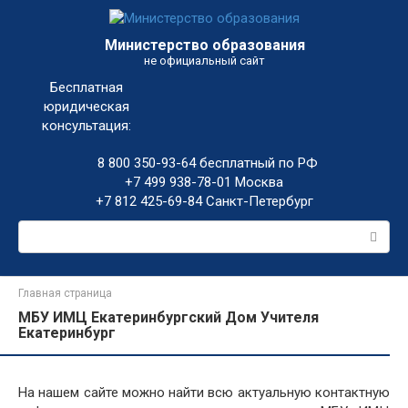
Перейти
к
Министерство образования
контенту
не официальный сайт
Бесплатная
юридическая
консультация:
8 800 350-93-64
бесплатный по РФ
+7 499 938-78-01
Москва
+7 812 425-69-84
Санкт-Петербург
Поиск:
Главная страница
МБУ ИМЦ Екатеринбургский Дом Учителя
Екатеринбург
На нашем сайте можно найти всю актуальную контактную