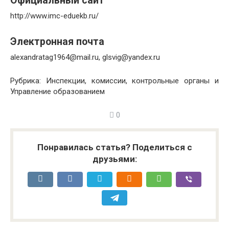
Официальный сайт
http://www.imc-eduekb.ru/
Электронная почта
alexandratag1964@mail.ru, glsvig@yandex.ru
Рубрика: Инспекции, комиссии, контрольные органы и
Управление образованием
0
Понравилась статья? Поделиться с
друзьями: