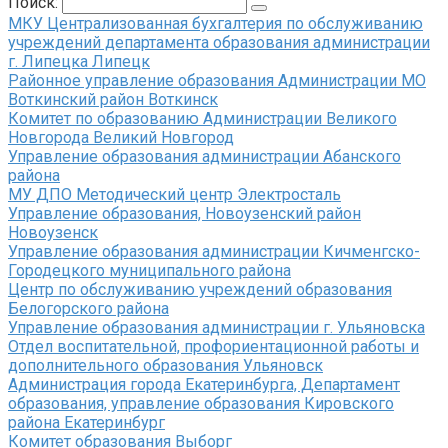
Поиск:
МКУ Централизованная бухгалтерия по обслуживанию
учреждений департамента образования администрации
г. Липецка Липецк
Районное управление образования Администрации МО
Воткинский район Воткинск
Комитет по образованию Администрации Великого
Новгорода Великий Новгород
Управление образования администрации Абанского
района
МУ ДПО Методический центр Электросталь
Управление образования, Новоузенский район
Новоузенск
Управление образования администрации Кичменгско-
Городецкого муниципального района
Центр по обслуживанию учреждений образования
Белогорского района
Управление образования администрации г. Ульяновска
Отдел воспитательной, профориентационной работы и
дополнительного образования Ульяновск
Администрация города Екатеринбурга, Департамент
образования, управление образования Кировского
района Екатеринбург
Комитет образования Выборг