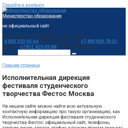
Перейти к контенту
Министерство образования
не официальный сайт
Бесплатная юридическая консультация:
8 800 350-93-64
бесплатный по РФ
+7 499 938-78-01
Москва
+7 812 425-69-84
Санкт-Петербург
Поиск:
Главная страница
Исполнительная дирекция
фестиваля студенческого
творчества Фестос Москва
На нашем сайте можно найти всю актуальную
контактную информацию про такую организацию, как
Исполнительная дирекция фестиваля студенческого
творчества Фестос: официальный сайт, телефоны,
горячая линия, адреса, график и режим приема граждан