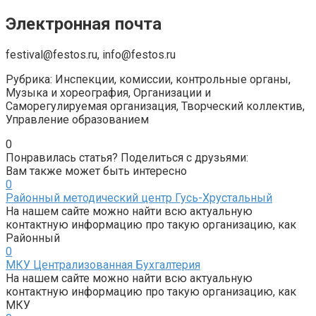
Электронная почта
festival@festos.ru, info@festos.ru
Рубрика: Инспекции, комиссии, контрольные органы,
Музыка и хореография, Организации и
Саморегулируемая организация, Творческий коллектив,
Управление образованием
0
Понравилась статья? Поделиться с друзьями:
Вам также может быть интересно
0
Районный методический центр Гусь-Хрустальный
На нашем сайте можно найти всю актуальную
контактную информацию про такую организацию, как
Районный
0
МКУ Централизованная Бухгалтерия
На нашем сайте можно найти всю актуальную
контактную информацию про такую организацию, как
МКУ