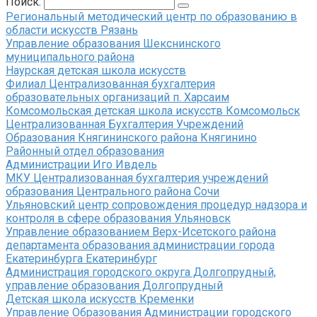
Поиск:
Региональный методический центр по образованию в
области искусств Рязань
Управление образования Шекснинского
муниципального района
Наурская детская школа искусств
Филиал Централизованная бухгалтерия
образовательных организаций п. Харсаим
Комсомольская детская школа искусств Комсомольск
Централизованная Бухгалтерия Учреждений
Образования Княгининского района Княгинино
Районный отдел образования
Администрации Иго Ивдель
МКУ Централизованная бухгалтерия учреждений
образования Центрального района Сочи
Ульяновский центр сопровождения процедур надзора и
контроля в сфере образования Ульяновск
Управление образованием Верх-Исетского района
департамента образования администрации города
Екатеринбурга Екатеринбург
Администрация городского округа Долгопрудный,
управление образования Долгопрудный
Детская школа искусств Кременки
Управление Образования Администрации городского