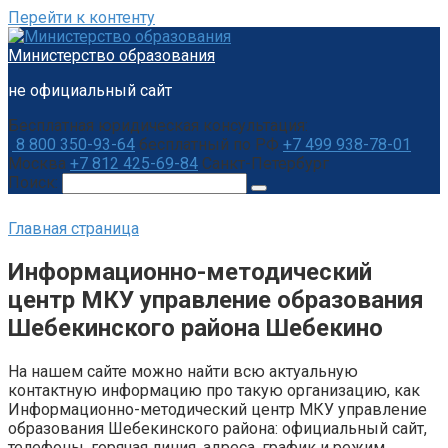
Перейти к контенту
Министерство образования
не официальный сайт
Бесплатная юридическая консультация:
8 800 350-93-64
бесплатный по РФ
+7 499 938-78-01
Москва
+7 812 425-69-84
Санкт-Петербург
Поиск:
Главная страница
Информационно-методический
центр МКУ управление образования
Шебекинского района Шебекино
На нашем сайте можно найти всю актуальную
контактную информацию про такую организацию, как
Информационно-методический центр МКУ управление
образования Шебекинского района: официальный сайт,
телефоны, горячая линия, адреса, график и режим