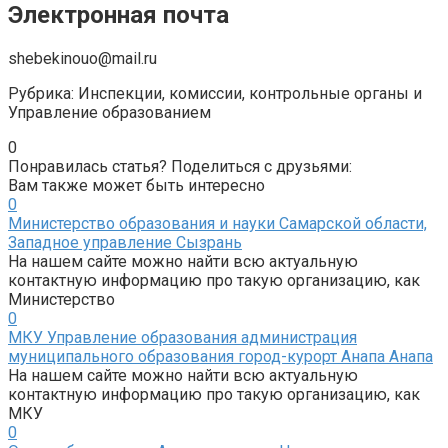
Электронная почта
shebekinouo@mail.ru
Рубрика: Инспекции, комиссии, контрольные органы и
Управление образованием
0
Понравилась статья? Поделиться с друзьями:
Вам также может быть интересно
0
Министерство образования и науки Самарской области,
Западное управление Сызрань
На нашем сайте можно найти всю актуальную
контактную информацию про такую организацию, как
Министерство
0
МКУ Управление образования администрация
муниципального образования город-курорт Анапа Анапа
На нашем сайте можно найти всю актуальную
контактную информацию про такую организацию, как
МКУ
0