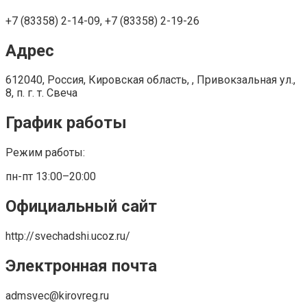
+7 (83358) 2-14-09, +7 (83358) 2-19-26
Адрес
612040, Россия, Кировская область, , Привокзальная ул.,
8, п. г. т. Свеча
График работы
Режим работы:
пн-пт 13:00–20:00
Официальный сайт
http://svechadshi.ucoz.ru/
Электронная почта
admsvec@kirovreg.ru