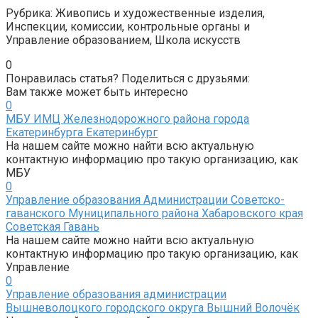
Рубрика: Живопись и художественные изделия,
Инспекции, комиссии, контрольные органы и
Управление образованием, Школа искусств
0
Понравилась статья? Поделиться с друзьями:
Вам также может быть интересно
0
МБУ ИМЦ Железнодорожного района города
Екатеринбурга Екатеринбург
На нашем сайте можно найти всю актуальную
контактную информацию про такую организацию, как
МБУ
0
Управление образования Администрации Советско-
гаванского Муниципального района Хабаровского края
Советская Гавань
На нашем сайте можно найти всю актуальную
контактную информацию про такую организацию, как
Управление
0
Управление образования администрации
Вышневолоцкого городского округа Вышний Волочёк