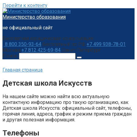
Перейти к контенту
Министерство образования
не официальный сайт
Бесплатная юридическая консультация:
8 800 350-93-64
бесплатный по РФ
+7 499 938-78-01
Москва
+7 812 425-69-84
Санкт-Петербург
Поиск:
Главная страница
Детская школа Искусств
На нашем сайте можно найти всю актуальную
контактную информацию про такую организацию, как
Детская школа Искусств: официальный сайт, телефоны,
горячая линия, адреса, график и режим приема граждан
и другая полезная информация.
Телефоны