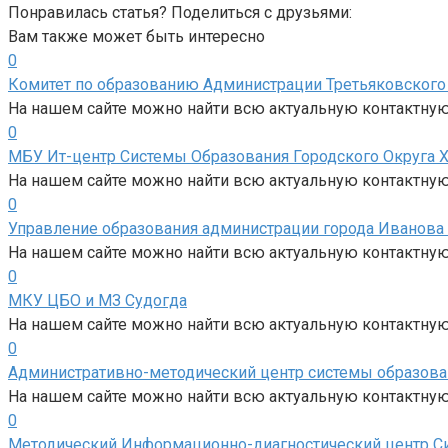
Понравилась статья? Поделиться с друзьями:
Вам также может быть интересно
0
Комитет по образованию Администрации Третьяковского 
На нашем сайте можно найти всю актуальную контактну
0
МБУ Ит-центр Системы Образования Городского Округа 
На нашем сайте можно найти всю актуальную контактну
0
Управление образования администрации города Иванова
На нашем сайте можно найти всю актуальную контактну
0
МКУ ЦБО и МЗ Судогда
На нашем сайте можно найти всю актуальную контактну
0
Административно-методический центр системы образова
На нашем сайте можно найти всю актуальную контактну
0
Методический Информационно-диагностический центр Си