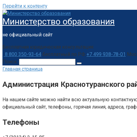
Перейти к контенту
Министерство образования
не официальный сайт
Бесплатная юридическая консультация:
8 800 350-93-64
бесплатный по РФ
+7 499 938-78-01
Мос
Поиск:
Главная страница
Администрация Краснотуранского ра
На нашем сайте можно найти всю актуальную контактную
официальный сайт, телефоны, горячая линия, адреса, гра
Телефоны