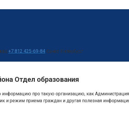
ква
+7 812 425-69-84
Санкт-Петербург
йона Отдел образования
 информацию про такую организацию, как Администрация 
фик и режим приема граждан и другая полезная информация