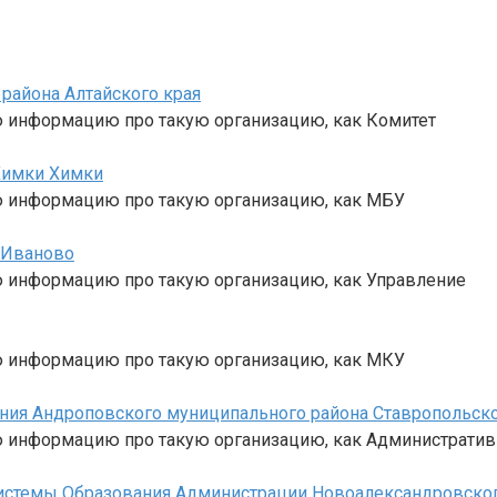
района Алтайского края
ю информацию про такую организацию, как Комитет
Химки Химки
ю информацию про такую организацию, как МБУ
 Иваново
ю информацию про такую организацию, как Управление
ю информацию про такую организацию, как МКУ
ния Андроповского муниципального района Ставропольско
ю информацию про такую организацию, как Администрати
стемы Образования Администрации Новоалександровского